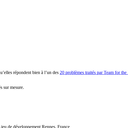
 qu’elles répondent bien à l’un des
20 problèmes traités par Team for the
és sur mesure.
Lieu de développement
Rennes, France