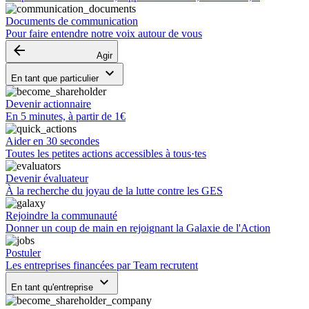
Documents de communication
Pour faire entendre notre voix autour de vous
arrow_backward
Agir
keyboard_arrow_down
En tant que particulier
Devenir actionnaire
En 5 minutes, à partir de 1€
Aider en 30 secondes
Toutes les petites actions accessibles à tous·tes
Devenir évaluateur
À la recherche du joyau de la lutte contre les GES
Rejoindre la communauté
Donner un coup de main en rejoignant la Galaxie de l'Action
Postuler
Les entreprises financées par Team recrutent
keyboard_arrow_down
En tant qu'entreprise