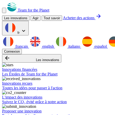
Team for the Planet
arrow_forward
Acheter des actions
Les innovations
Agir
Tout savoir
expand_more
fr
français
english
italiano
español
Connexion
arrow_backward
Les innovations
Innovations financées
Les Étoiles de Team for the Planet
Innovations reçues
Toutes les idées pour passer à l'action
L'impact des innovations
Suivez le CO₂ évité grâce à notre action
Proposer une innovation