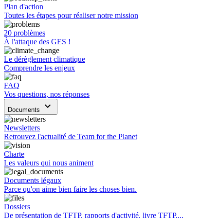
Plan d'action
Toutes les étapes pour réaliser notre mission
20 problèmes
À l'attaque des GES !
Le dérèglement climatique
Comprendre les enjeux
FAQ
Vos questions, nos réponses
keyboard_arrow_down
Documents
Newsletters
Retrouvez l'actualité de Team for the Planet
Charte
Les valeurs qui nous animent
Documents légaux
Parce qu'on aime bien faire les choses bien.
Dossiers
De présentation de TFTP, rapports d'activité, livre TFTP,...