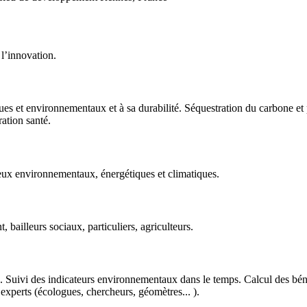
 l’innovation.
tiques et environnementaux et à sa durabilité. Séquestration du carbone et
ration santé.
njeux environnementaux, énergétiques et climatiques.
t, bailleurs sociaux, particuliers, agriculteurs.
on. Suivi des indicateurs environnementaux dans le temps. Calcul des bé
 experts (écologues, chercheurs, géomètres... ).