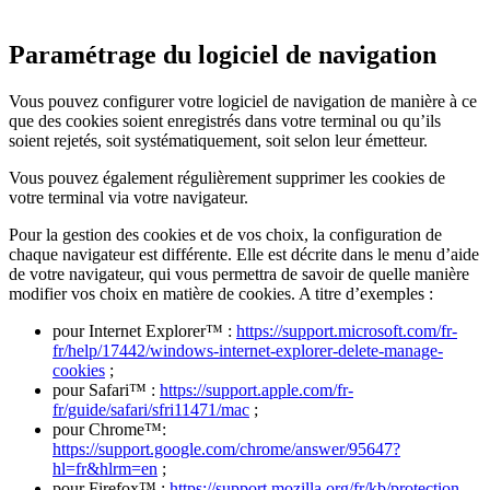
Paramétrage du logiciel de navigation
Vous pouvez configurer votre logiciel de navigation de manière à ce
que des cookies soient enregistrés dans votre terminal ou qu’ils
soient rejetés, soit systématiquement, soit selon leur émetteur.
Vous pouvez également régulièrement supprimer les cookies de
votre terminal via votre navigateur.
Pour la gestion des cookies et de vos choix, la configuration de
chaque navigateur est différente. Elle est décrite dans le menu d’aide
de votre navigateur, qui vous permettra de savoir de quelle manière
modifier vos choix en matière de cookies. A titre d’exemples :
pour Internet Explorer™ :
https://support.microsoft.com/fr-
fr/help/17442/windows-internet-explorer-delete-manage-
cookies
;
pour Safari™ :
https://support.apple.com/fr-
fr/guide/safari/sfri11471/mac
;
pour Chrome™:
https://support.google.com/chrome/answer/95647?
hl=fr&hlrm=en
;
pour Firefox™ :
https://support.mozilla.org/fr/kb/protection-