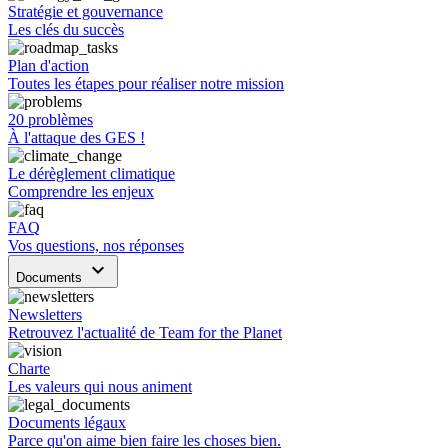
Stratégie et gouvernance
Les clés du succès
Plan d'action
Toutes les étapes pour réaliser notre mission
20 problèmes
À l'attaque des GES !
Le dérèglement climatique
Comprendre les enjeux
FAQ
Vos questions, nos réponses
keyboard_arrow_down
Documents
Newsletters
Retrouvez l'actualité de Team for the Planet
Charte
Les valeurs qui nous animent
Documents légaux
Parce qu'on aime bien faire les choses bien.