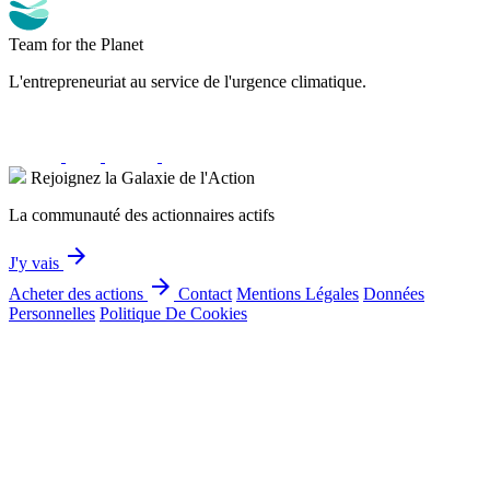
Team for the Planet
L'entrepreneuriat au service de l'urgence climatique.
Rejoignez la Galaxie de l'Action
La communauté des actionnaires actifs
arrow_forward
J'y vais
arrow_forward
Acheter des actions
Contact
Mentions Légales
Données
Personnelles
Politique De Cookies