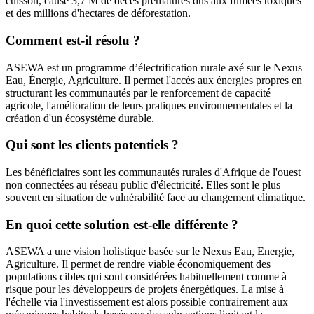
cuisson, cause 3,7 M de décès prématurés dus aux fumées toxiques
et des millions d'hectares de déforestation.
Comment est-il résolu ?
ASEWA est un programme d’électrification rurale axé sur le Nexus
Eau, Énergie, Agriculture. Il permet l'accès aux énergies propres en
structurant les communautés par le renforcement de capacité
agricole, l'amélioration de leurs pratiques environnementales et la
création d'un écosystème durable.
Qui sont les clients potentiels ?
Les bénéficiaires sont les communautés rurales d'Afrique de l'ouest
non connectées au réseau public d'électricité. Elles sont le plus
souvent en situation de vulnérabilité face au changement climatique.
En quoi cette solution est-elle différente ?
ASEWA a une vision holistique basée sur le Nexus Eau, Energie,
Agriculture. Il permet de rendre viable économiquement des
populations cibles qui sont considérées habituellement comme à
risque pour les développeurs de projets énergétiques. La mise à
l'échelle via l'investissement est alors possible contrairement aux