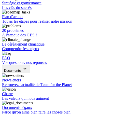
Stratégie et gouvernance
Les clés du succès
Plan d'action
Toutes les étapes pour réaliser notre mission
20 problèmes
À l'attaque des GES !
Le dérèglement climatique
Comprendre les enjeux
FAQ
Vos questions, nos réponses
keyboard_arrow_down
Documents
Newsletters
Retrouvez l'actualité de Team for the Planet
Charte
Les valeurs qui nous animent
Documents légaux
Parce qu'on aime bien faire les choses bien.