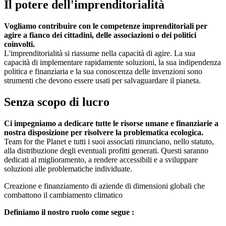
Il potere dell'imprenditorialità
Vogliamo contribuire con le competenze imprenditoriali per
agire a fianco dei cittadini, delle associazioni o dei politici
coinvolti.
L'imprenditorialità si riassume nella capacità di agire. La sua
capacità di implementare rapidamente soluzioni, la sua indipendenza
politica e finanziaria e la sua conoscenza delle invenzioni sono
strumenti che devono essere usati per salvaguardare il pianeta.
Senza scopo di lucro
Ci impegniamo a dedicare tutte le risorse umane e finanziarie a
nostra disposizione per risolvere la problematica ecologica.
Team for the Planet e tutti i suoi associati rinunciano, nello statuto,
alla distribuzione degli eventuali profitti generati. Questi saranno
dedicati al miglioramento, a rendere accessibili e a sviluppare
soluzioni alle problematiche individuate.
Creazione e finanziamento di aziende di dimensioni globali che
combattono il cambiamento climatico
Definiamo il nostro ruolo come segue :