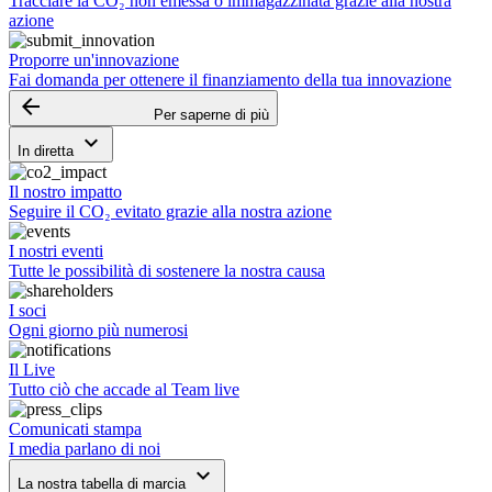
Tracciare la CO₂ non emessa o immagazzinata grazie alla nostra
azione
Proporre un'innovazione
Fai domanda per ottenere il finanziamento della tua innovazione
arrow_backward
Per saperne di più
keyboard_arrow_down
In diretta
Il nostro impatto
Seguire il CO₂ evitato grazie alla nostra azione
I nostri eventi
Tutte le possibilità di sostenere la nostra causa
I soci
Ogni giorno più numerosi
Il Live
Tutto ciò che accade al Team live
Comunicati stampa
I media parlano di noi
keyboard_arrow_down
La nostra tabella di marcia