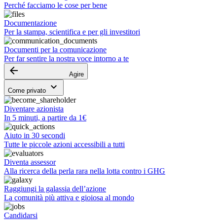
Perché facciamo le cose per bene
Documentazione
Per la stampa, scientifica e per gli investitori
Documenti per la comunicazione
Per far sentire la nostra voce intorno a te
arrow_backward
Agire
keyboard_arrow_down
Come privato
Diventare azionista
In 5 minuti, a partire da 1€
Aiuto in 30 secondi
Tutte le piccole azioni accessibili a tutti
Diventa assessor
Alla ricerca della perla rara nella lotta contro i GHG
Raggiungi la galassia dell’azione
La comunità più attiva e gioiosa al mondo
Candidarsi