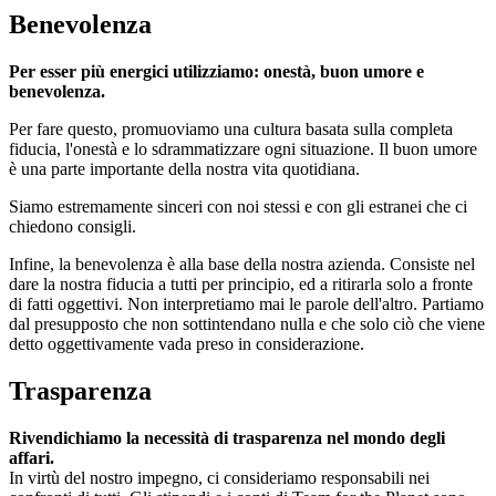
Benevolenza
Per esser più energici utilizziamo: onestà, buon umore e
benevolenza.
Per fare questo, promuoviamo una cultura basata sulla completa
fiducia, l'onestà e lo sdrammatizzare ogni situazione. Il buon umore
è una parte importante della nostra vita quotidiana.
Siamo estremamente sinceri con noi stessi e con gli estranei che ci
chiedono consigli.
Infine, la benevolenza è alla base della nostra azienda. Consiste nel
dare la nostra fiducia a tutti per principio, ed a ritirarla solo a fronte
di fatti oggettivi. Non interpretiamo mai le parole dell'altro. Partiamo
dal presupposto che non sottintendano nulla e che solo ciò che viene
detto oggettivamente vada preso in considerazione.
Trasparenza
Rivendichiamo la necessità di trasparenza nel mondo degli
affari.
In virtù del nostro impegno, ci consideriamo responsabili nei