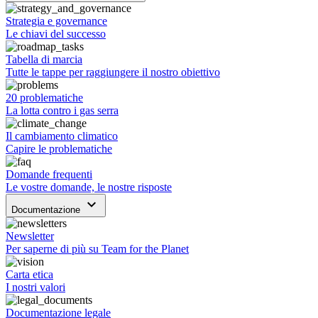
Strategia e governance
Le chiavi del successo
Tabella di marcia
Tutte le tappe per raggiungere il nostro obiettivo
20 problematiche
La lotta contro i gas serra
Il cambiamento climatico
Capire le problematiche
Domande frequenti
Le vostre domande, le nostre risposte
keyboard_arrow_down
Documentazione
Newsletter
Per saperne di più su Team for the Planet
Carta etica
I nostri valori
Documentazione legale