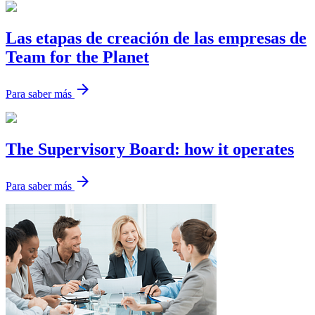
Las etapas de creación de las empresas de
Team for the Planet
arrow_forward
Para saber más
The Supervisory Board: how it operates
arrow_forward
Para saber más