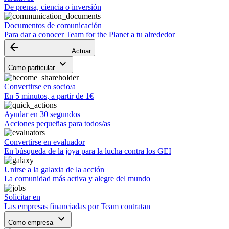
De prensa, ciencia o inversión
Documentos de comunicación
Para dar a conocer Team for the Planet a tu alrededor
arrow_backward
Actuar
keyboard_arrow_down
Como particular
Convertirse en socio/a
En 5 minutos, a partir de 1€
Ayudar en 30 segundos
Acciones pequeñas para todos/as
Convertirse en evaluador
En búsqueda de la joya para la lucha contra los GEI
Unirse a la galaxia de la acción
La comunidad más activa y alegre del mundo
Solicitar en
Las empresas financiadas por Team contratan
keyboard_arrow_down
Como empresa