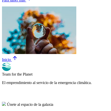
Para saber más
arrow_upward
Inicio
Team for the Planet
El emprendimiento al servicio de la emergencia climática.
Únete al espacio de la galaxia