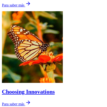
arrow_forward
Para saber más
Choosing Innovations
arrow_forward
Para saber más