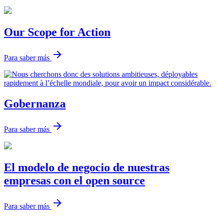
Our Scope for Action
arrow_forward
Para saber más
Gobernanza
arrow_forward
Para saber más
El modelo de negocio de nuestras
empresas con el open source
arrow_forward
Para saber más