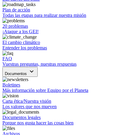
Plan de acción
Todas las etapas para realizar nuestra misión
20 problemas
¡Ataque a los GEI!
El cambio climático
Entender los problemas
FAQ
Vuestras preguntas, nuestras respuestas
keyboard_arrow_down
Documentos
Boletines
Más información sobre Equipo por el Planeta
Carta ética/Nuestra visión
Los valores que nos mueven
Documentos legales
Porque nos gusta hacer las cosas bien
Archivos