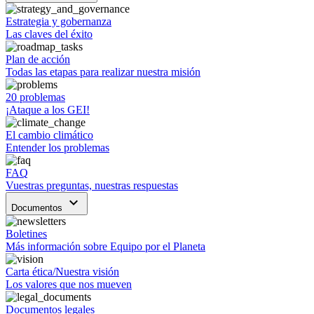
Estrategia y gobernanza
Las claves del éxito
Plan de acción
Todas las etapas para realizar nuestra misión
20 problemas
¡Ataque a los GEI!
El cambio climático
Entender los problemas
FAQ
Vuestras preguntas, nuestras respuestas
keyboard_arrow_down
Documentos
Boletines
Más información sobre Equipo por el Planeta
Carta ética/Nuestra visión
Los valores que nos mueven
Documentos legales