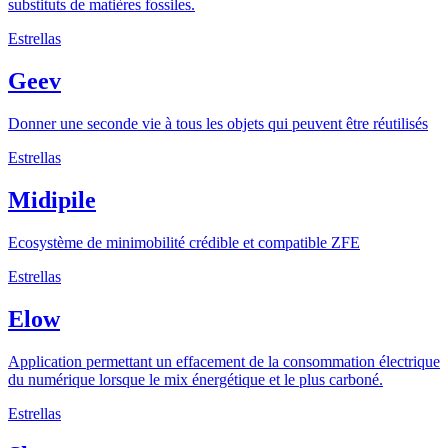
substituts de matières fossiles.
Estrellas
Geev
Donner une seconde vie à tous les objets qui peuvent être réutilisés
Estrellas
Midipile
Ecosystème de minimobilité crédible et compatible ZFE
Estrellas
Elow
Application permettant un effacement de la consommation électrique
du numérique lorsque le mix énergétique et le plus carboné.
Estrellas