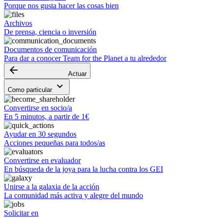
Porque nos gusta hacer las cosas bien
Archivos
De prensa, ciencia o inversión
Documentos de comunicación
Para dar a conocer Team for the Planet a tu alrededor
arrow_backward
Actuar
keyboard_arrow_down
Como particular
Convertirse en socio/a
En 5 minutos, a partir de 1€
Ayudar en 30 segundos
Acciones pequeñas para todos/as
Convertirse en evaluador
En búsqueda de la joya para la lucha contra los GEI
Unirse a la galaxia de la acción
La comunidad más activa y alegre del mundo
Solicitar en