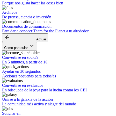
Porque nos gusta hacer las cosas bien
Archivos
De prensa, ciencia o inversión
Documentos de comunicación
Para dar a conocer Team for the Planet a tu alrededor
arrow_backward
Actuar
keyboard_arrow_down
Como particular
Convertirse en socio/a
En 5 minutos, a partir de 1€
Ayudar en 30 segundos
Acciones pequeñas para todos/as
Convertirse en evaluador
En búsqueda de la joya para la lucha contra los GEI
Unirse a la galaxia de la acción
La comunidad más activa y alegre del mundo
Solicitar en