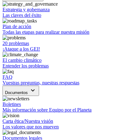
Estrategia y gobernanza
Las claves del éxito
Plan de acción
Todas las etapas para realizar nuestra misión
20 problemas
¡Ataque a los GEI!
El cambio climático
Entender los problemas
FAQ
Vuestras preguntas, nuestras respuestas
keyboard_arrow_down
Documentos
Boletines
Más información sobre Equipo por el Planeta
Carta ética/Nuestra visión
Los valores que nos mueven
Documentos legales