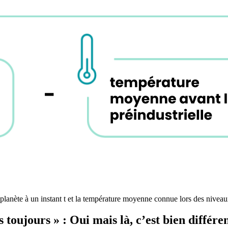
a planète à un instant t et la température moyenne connue lors des niveau
toujours » : Oui mais là, c’est bien différe