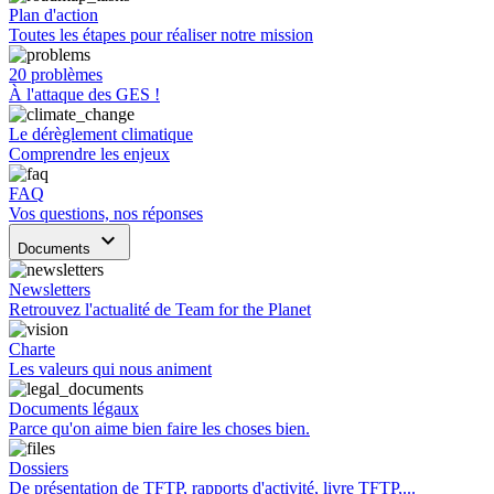
Plan d'action
Toutes les étapes pour réaliser notre mission
20 problèmes
À l'attaque des GES !
Le dérèglement climatique
Comprendre les enjeux
FAQ
Vos questions, nos réponses
keyboard_arrow_down
Documents
Newsletters
Retrouvez l'actualité de Team for the Planet
Charte
Les valeurs qui nous animent
Documents légaux
Parce qu'on aime bien faire les choses bien.
Dossiers
De présentation de TFTP, rapports d'activité, livre TFTP,...