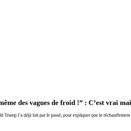
a même des vagues de froid !” : C’est vrai ma
d Trump l’a déjà fait par le passé, pour expliquer que le réchauffement