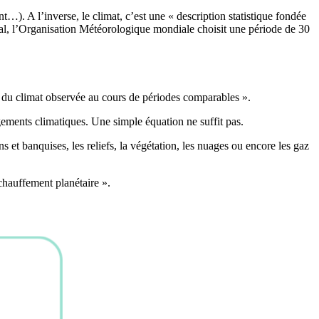
nt…). A l’inverse, le climat, c’est une « description statistique fondée
ral, l’Organisation Météorologique mondiale choisit une période de 30
le du climat observée au cours de périodes comparables ».
gements climatiques. Une simple équation ne suffit pas.
et banquises, les reliefs, la végétation, les nuages ou encore les gaz
échauffement planétaire ».