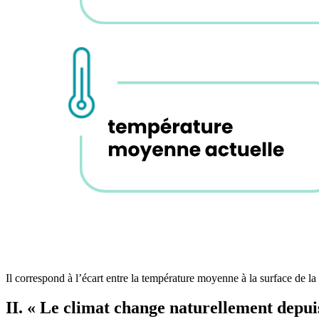
Il correspond à l’écart entre la température moyenne à la surface de l
II. « Le climat change naturellement depuis 