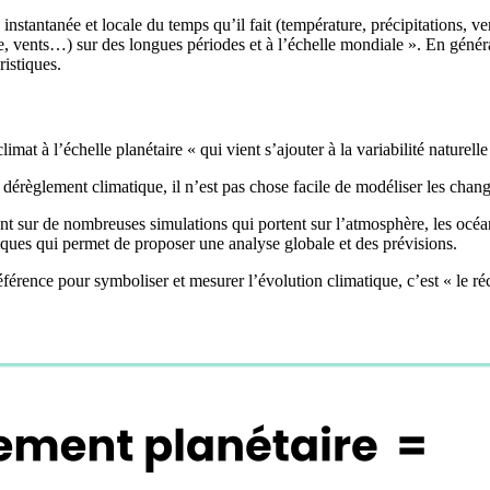
instantanée et locale du temps qu’il fait (température, précipitations, ve
e, vents…) sur des longues périodes et à l’échelle mondiale ». En géné
ristiques.
at à l’échelle planétaire « qui vient s’ajouter à la variabilité naturel
érèglement climatique, il n’est pas chose facile de modéliser les chan
t sur de nombreuses simulations qui portent sur l’atmosphère, les océans 
tiques qui permet de proposer une analyse globale et des prévisions.
férence pour symboliser et mesurer l’évolution climatique, c’est « le r