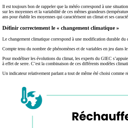
Il est toujours bon de rappeler que la météo correspond à une situation 
sur les moyennes et la variabilité de ces mêmes grandeurs (températur
ans pour établir les moyennes qui caractérisent un climat et ses caracté
Définir correctement le « changement climatique »
Le changement climatique correspond à une modification durable du clim
Compte tenu du nombre de phénomènes et de variables en jeu dans le d
Pour modéliser les évolutions du climat, les experts du GIEC s’appuien
à effet de serre. C’est la combinaison de ces différents modèles clima
Un indicateur relativement parlant a tout de même été choisi comme ré