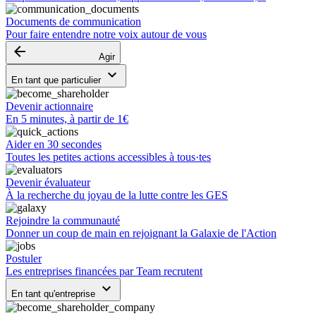
Documents de communication
Pour faire entendre notre voix autour de vous
arrow_backward
Agir
keyboard_arrow_down
En tant que particulier
Devenir actionnaire
En 5 minutes, à partir de 1€
Aider en 30 secondes
Toutes les petites actions accessibles à tous·tes
Devenir évaluateur
À la recherche du joyau de la lutte contre les GES
Rejoindre la communauté
Donner un coup de main en rejoignant la Galaxie de l'Action
Postuler
Les entreprises financées par Team recrutent
keyboard_arrow_down
En tant qu'entreprise