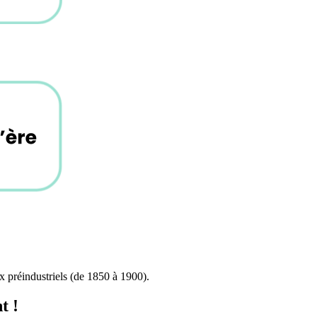
x préindustriels (de 1850 à 1900).
nt !