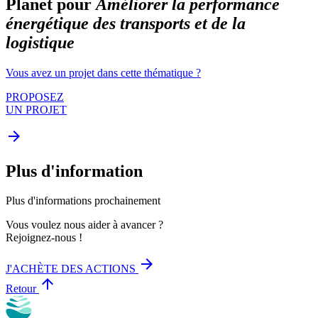
Planet pour
Améliorer la performance
énergétique des transports et de la
logistique
Vous avez un projet dans cette thématique ?
PROPOSEZ
UN PROJET
arrow_forward
Plus d'information
Plus d'informations prochainement
Vous voulez nous aider à avancer ?
Rejoignez-nous !
arrow_forward
J'ACHÈTE DES ACTIONS
arrow_upward
Retour