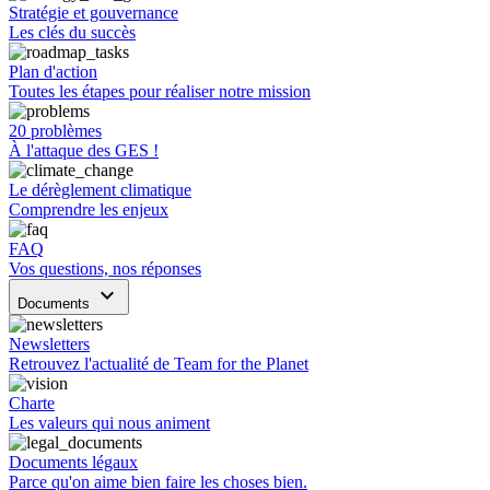
Stratégie et gouvernance
Les clés du succès
Plan d'action
Toutes les étapes pour réaliser notre mission
20 problèmes
À l'attaque des GES !
Le dérèglement climatique
Comprendre les enjeux
FAQ
Vos questions, nos réponses
keyboard_arrow_down
Documents
Newsletters
Retrouvez l'actualité de Team for the Planet
Charte
Les valeurs qui nous animent
Documents légaux
Parce qu'on aime bien faire les choses bien.