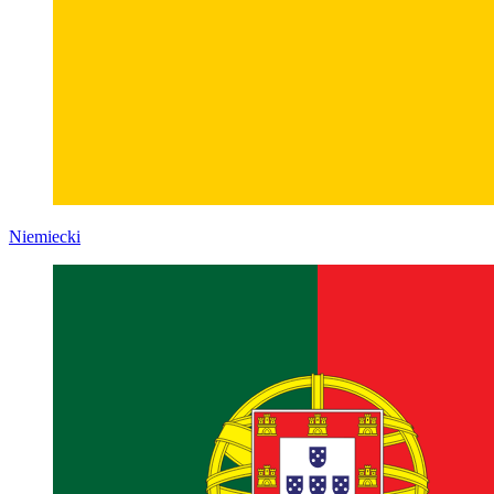
Niemiecki