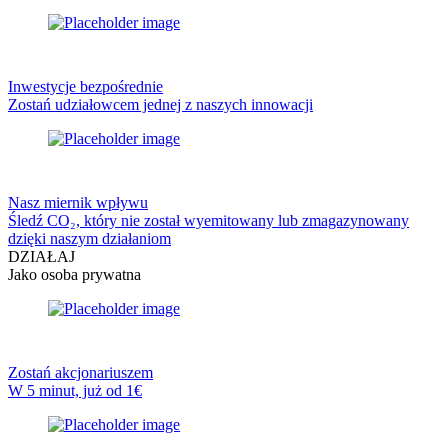
Inwestycje bezpośrednie
Zostań udziałowcem jednej z naszych innowacji
Nasz miernik wpływu
Śledź CO₂, który nie został wyemitowany lub zmagazynowany
dzięki naszym działaniom
DZIAŁAJ
Jako osoba prywatna
Zostań akcjonariuszem
W 5 minut, już od 1€