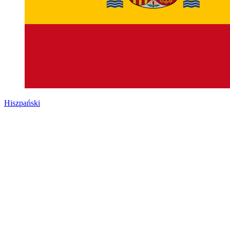
Hiszpański