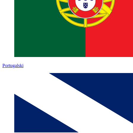
Portugalski