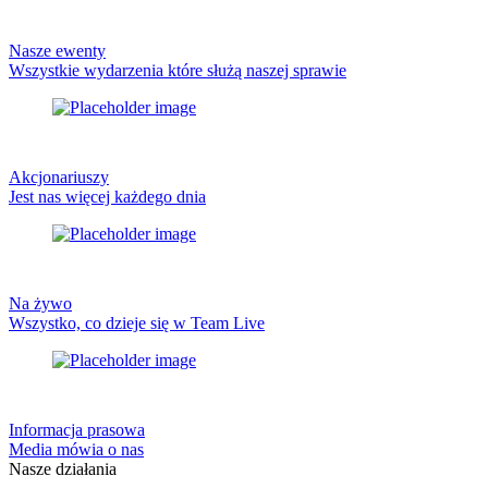
Nasze ewenty
Wszystkie wydarzenia które służą naszej sprawie
Akcjonariuszy
Jest nas więcej każdego dnia
Na żywo
Wszystko, co dzieje się w Team Live
Informacja prasowa
Media mówia o nas
Nasze działania