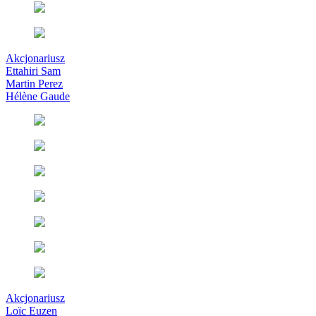
Akcjonariusz
Ettahiri Sam
Martin Perez
Hélène Gaude
Akcjonariusz
Loïc Euzen