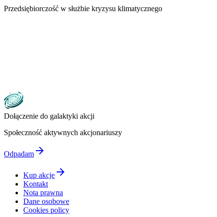
Przedsiębiorczość w służbie kryzysu klimatycznego
Dołączenie do galaktyki akcji
Społeczność aktywnych akcjonariuszy
arrow_forward
Odpadam
arrow_forward
Kup akcje
Kontakt
Nota prawna
Dane osobowe
Cookies policy