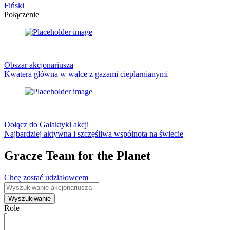
Fiński
Połączenie
Obszar akcjonariusza
Kwatera główna w walce z gazami cieplarnianymi
Dołącz do Galaktyki akcji
Najbardziej aktywna i szczęśliwa wspólnota na świecie
Gracze Team for the Planet
Chcę zostać udziałowcem
Wyszukiwanie
Role