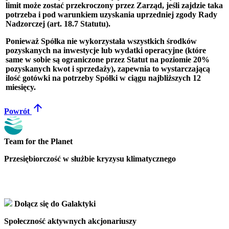
limit może zostać przekroczony przez Zarząd, jeśli zajdzie taka
potrzeba i pod warunkiem uzyskania uprzedniej zgody Rady
Nadzorczej (art. 18.7 Statutu).
Ponieważ Spółka nie wykorzystała wszystkich środków
pozyskanych na inwestycje lub wydatki operacyjne (które
same w sobie są ograniczone przez Statut na poziomie 20%
pozyskanych kwot i sprzedaży), zapewnia to wystarczającą
ilość gotówki na potrzeby Spółki w ciągu najbliższych 12
miesięcy.
arrow_upward
Powrót
Team for the Planet
Przesiębiorczość w służbie kryzysu klimatycznego
Dołącz się do Galaktyki
Społeczność aktywnych akcjonariuszy