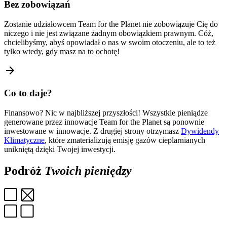
Bez zobowiązań
Zostanie udziałowcem Team for the Planet nie zobowiązuje Cię do
niczego i nie jest związane żadnym obowiązkiem prawnym. Cóż,
chcielibyśmy, abyś opowiadał o nas w swoim otoczeniu, ale to też
tylko wtedy, gdy masz na to ochotę!
arrow_forward
Co to daje?
Finansowo? Nic w najbliższej przyszłości! Wszystkie pieniądze
generowane przez innowacje Team for the Planet są ponownie
inwestowane w innowacje. Z drugiej strony otrzymasz
Dywidendy
Klimatyczne
, które zmaterializują emisję gazów cieplarnianych
unikniętą dzięki Twojej inwestycji.
Podróż
Twoich pieniędzy