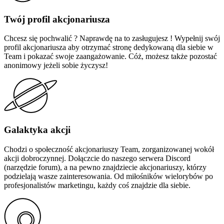
Twój profil akcjonariusza
Chcesz
się pochwalić
? Naprawdę na to zasługujesz ! Wypełnij swój
profil akcjonariusza aby otrzymać stronę dedykowaną dla siebie w
Team i pokazać swoje zaangażowanie. Cóż, możesz także pozostać
anonimowy jeżeli sobie życzysz!
Galaktyka akcji
Chodzi o społeczność akcjonariuszy Team, zorganizowanej wokół
akcji dobroczynnej. Dołączcie do naszego serwera Discord
(narzędzie forum), a na pewno znajdziecie akcjonariuszy, którzy
podzielają wasze zainteresowania. Od miłośników wielorybów po
profesjonalistów marketingu, każdy coś znajdzie dla siebie.