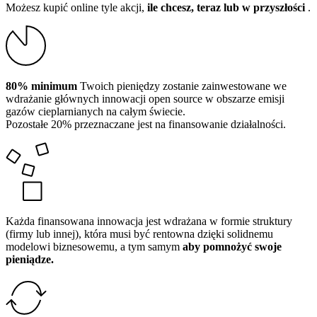
Możesz kupić online tyle akcji,
ile chcesz, teraz lub w przyszłości
.
80% minimum
Twoich pieniędzy zostanie zainwestowane we
wdrażanie głównych innowacji open source w obszarze emisji
gazów cieplarnianych na całym świecie.
Pozostałe 20% przeznaczane jest na finansowanie działalności.
Każda finansowana innowacja jest wdrażana w formie struktury
(firmy lub innej), która musi być rentowna dzięki solidnemu
modelowi biznesowemu, a tym samym
aby pomnożyć swoje
pieniądze.