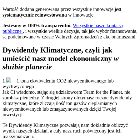
Wartość dodana generowana przez wszystkie innowacje jest
systematycznie reinwestowana
w innowacje.
Jesteśmy w 100% transparentni.
Wszystkie nasze konta są
publiczne
, i wszystkie wielkie decyzje, tak jak wybór finansowania,
są podejmowane w czasie Walnych Zgromadzeń z akcjonariuszami.
Dywidendy Klimatyczne, czyli jak
umieścić nasz model ekonomiczny
w
służbie planecie
1
=
1
tona ekwiwalentu CO2 niewyemitowanego lub
wychwyconego
Jak Ci wiadomo, stając się udziałowcem Team for the Planet, nie
zarobisz pieniędzy. Z drugiej strony otrzymasz roczne dywidendy
klimatyczne, które zliczają ilość ton gazów cieplarnianych
niewyemitowanych lub zmagazynowanych dzięki Twojej
inwestycji.
Te Dywidendy Klimatyczne pozwalają nam dokładnie obliczyć
wynik naszych działań, a cały nasz ruch poświęcony jest ich
maksymalizacji.