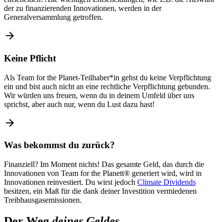
der zu finanzierenden Innovationen, werden in der
Generalversammlung getroffen.
arrow_forward
Keine Pflicht
Als Team for the Planet-Teilhaber*in gehst du keine Verpflichtung
ein und bist auch nicht an eine rechtliche Verpflichtung gebunden.
Wir würden uns freuen, wenn du in deinem Umfeld über uns
sprichst, aber auch nur, wenn du Lust dazu hast!
arrow_forward
Was bekommst du zurück?
Finanziell? Im Moment nichts! Das gesamte Geld, das durch die
Innovationen von Team for the Planett
®
generiert wird, wird in
Innovationen reinvestiert. Du wirst jedoch
Climate Dividends
besitzen, ein Maß für die dank deiner Investition vermiedenen
Treibhausgasemissionen.
Der Weg
deines Geldes