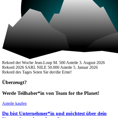
Rekord der Woche
Jean-Loup M.
500 Anteile
3. August 2026
Rekord 2026
SARL NILE
50.000 Anteile
5. Januar 2026
Rekord des Tages
Seien Sie der/die Erste!
Überzeugt?
Werde Teilhaber*in von Team for the Planet!
Anteile kaufen
Du bist Unternehmer*in und möchtest über dein