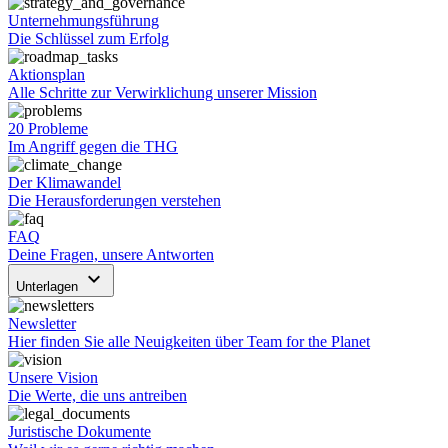
Unternehmungsführung
Die Schlüssel zum Erfolg
Aktionsplan
Alle Schritte zur Verwirklichung unserer Mission
20 Probleme
Im Angriff gegen die THG
Der Klimawandel
Die Herausforderungen verstehen
FAQ
Deine Fragen, unsere Antworten
keyboard_arrow_down
Unterlagen
Newsletter
Hier finden Sie alle Neuigkeiten über Team for the Planet
Unsere Vision
Die Werte, die uns antreiben
Juristische Dokumente