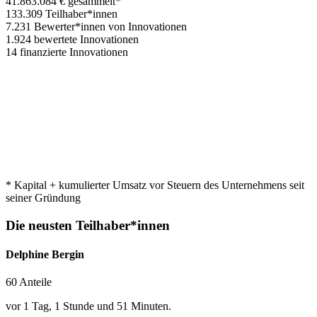
41.863.084 €
gesammelt*
133.309
Teilhaber*innen
7.231
Bewerter*innen von Innovationen
1.924
bewertete Innovationen
14
finanzierte Innovationen
* Kapital + kumulierter Umsatz vor Steuern des Unternehmens seit
seiner Gründung
Die neusten Teilhaber*innen
Delphine Bergin
60 Anteile
vor 1 Tag, 1 Stunde und 51 Minuten.