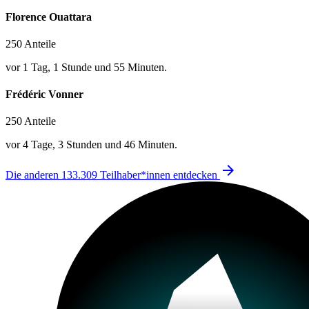
Florence Ouattara
250 Anteile
vor 1 Tag, 1 Stunde und 55 Minuten.
Frédéric Vonner
250 Anteile
vor 4 Tage, 3 Stunden und 46 Minuten.
arrow_forward
Die anderen 133.309 Teilhaber*innen entdecken