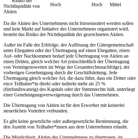
Risiko der
Hoch
Hoch
Mittel
Nichtliquidität von
Aktien
Da die Aktien des Unternehmens nicht börsennotiert werden sollen
und kein Markt auf Initiative des Unternehmens organisiert wird,
besteht das Risiko der Nichtliquidität der gezeichneten Aktien.
Außer im Falle der Erbfolge, der Auflösung der Gütergemeinschaft
unter Ehegatten oder der Übertragung auf einen Ehegatten, einen
Auf- oder Nachkommen bedarf jede Übertragung von Aktien an
einen Dritten, gleich welcher Art (einschließlich der Übertragung
von Vermögenswerten im Wege der Gesamtrechtsnachfolge), der
vorherigen Genehmigung durch die Geschäftsleitung. Jede
Übertragung gleich welcher Art, die dazu führt, dass ein Dritter oder
ein:e Teilhaber*in direkt oder indirekt mehr als 25 %
(fünfundzwanzig) des Kapitals oder der Stimmrechte hält, unterliegt
einer Genehmigungsverweigerung durch das Unternehmen.
Die Übertragung von Aktien ist für den Erwerber mit keinerlei
steuerlichen Vorteilen verbunden.
Es gibt keine gesetzliche oder außergesetzliche Bestimmung, die
den Austritt von Teilhaber*innen aus dem Unternehmen erlaubt.
Die Möglichkeit, Aktien des Unternehmens zu übertragen, ist