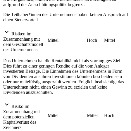
aufgrund der Ausschüttungspolitik begrenzt.
Die Teilhaber*innen des Unternehmens haben keinen Anspruch auf
einen Steuervorteil.
expand_more
Risiken im
Zusammenhang mit
Mittel
Hoch
Mittel
dem Geschäftsmodell
des Unternehmens
Das Unternehmen hat die Rentabilität nicht als vorrangiges Ziel.
Dies führt zu einer geringen Rendite auf die vom Anleger
investierten Beträge. Die Einnahmen des Unternehmens in Form
von Dividenden aus ihren Investitionen könnten bescheiden sein
oder nur mittelfristig ausgezahlt werden. Folglich beabsichtigt das
Unternehmen nicht, einen Gewinn zu erzielen und keine
Dividenden auszuschütten.
expand_more
Risiko im
Zusammenhang mit
Mittel
Mittel
Hoch
dem potenziellen
Kapitalverlust des
Zeichners