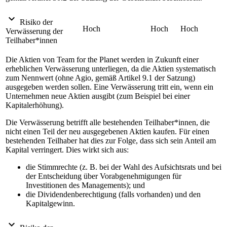
expand_more
Risiko der
Hoch
Hoch
Hoch
Verwässerung der
Teilhaber*innen
Die Aktien von Team for the Planet werden in Zukunft einer
erheblichen Verwässerung unterliegen, da die Aktien systematisch
zum Nennwert (ohne Agio, gemäß Artikel 9.1 der Satzung)
ausgegeben werden sollen. Eine Verwässerung tritt ein, wenn ein
Unternehmen neue Aktien ausgibt (zum Beispiel bei einer
Kapitalerhöhung).
Die Verwässerung betrifft alle bestehenden Teilhaber*innen, die
nicht einen Teil der neu ausgegebenen Aktien kaufen. Für einen
bestehenden Teilhaber hat dies zur Folge, dass sich sein Anteil am
Kapital verringert. Dies wirkt sich aus:
die Stimmrechte (z. B. bei der Wahl des Aufsichtsrats und bei
der Entscheidung über Vorabgenehmigungen für
Investitionen des Managements); und
die Dividendenberechtigung (falls vorhanden) und den
Kapitalgewinn.
expand_more