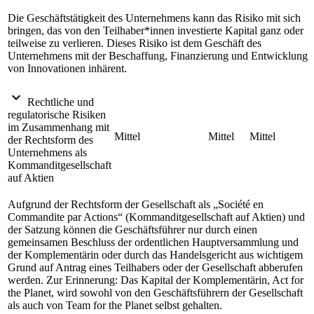
Die Geschäftstätigkeit des Unternehmens kann das Risiko mit sich
bringen, das von den Teilhaber*innen investierte Kapital ganz oder
teilweise zu verlieren. Dieses Risiko ist dem Geschäft des
Unternehmens mit der Beschaffung, Finanzierung und Entwicklung
von Innovationen inhärent.
expand_more
Rechtliche und
regulatorische Risiken
im Zusammenhang mit
Mittel
Mittel
Mittel
der Rechtsform des
Unternehmens als
Kommanditgesellschaft
auf Aktien
Aufgrund der Rechtsform der Gesellschaft als
Société en
Commandite par Actions
(Kommanditgesellschaft auf Aktien) und
der Satzung können die Geschäftsführer nur durch einen
gemeinsamen Beschluss der ordentlichen Hauptversammlung und
der Komplementärin oder durch das Handelsgericht aus wichtigem
Grund auf Antrag eines Teilhabers oder der Gesellschaft abberufen
werden. Zur Erinnerung: Das Kapital der Komplementärin, Act for
the Planet, wird sowohl von den Geschäftsführern der Gesellschaft
als auch von Team for the Planet selbst gehalten.